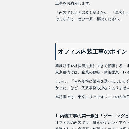
工事をお約束します。
「内装でお店の印象を変えたい」「集客に
そんな方は、ぜひ一度ご相談ください。
オフィス内装工事のポイン
業務効率や社員満足度に大きく影響する「
東京都内では、企業の移転・新規開業・レ
しかし、「何を基準に業者を選べばよいか
かった」など、失敗事例も少なくありませ
本記事では、東京エリアでオフィスの内装
1.
内装工事の第一歩は「ゾーニングと
オフィスの内装では、働きやすいレイアウ
執務エリア・会議室・休憩スペース・来客